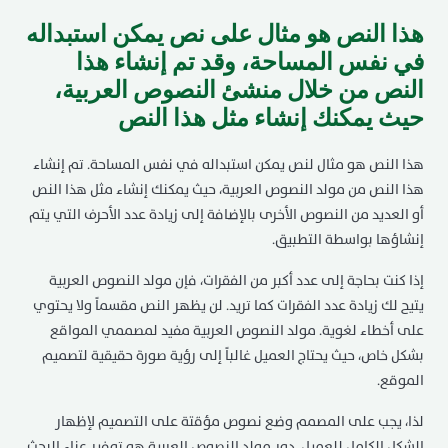
هذا النص هو مثال على نص يمكن استبداله
في نفس المساحة، وقد تم إنشاء هذا
النص من خلال منشئ النصوص العربية،
حيث يمكنك إنشاء مثل هذا النص
هذا النص هو مثال لنص يمكن استبداله في نفس المساحة. تم إنشاء
هذا النص من مولد النصوص العربية، حيث يمكنك إنشاء مثل هذا النص
أو العديد من النصوص الأخرى بالإضافة إلى زيادة عدد الأحرف التي يتم
إنشاؤها بواسطة التطبيق.
إذا كنت بحاجة إلى عدد أكبر من الفقرات، فإن مولد النصوص العربية
يتيح لك زيادة عدد الفقرات كما تريد. لن يظهر النص مقسماً ولا يحتوي
على أخطاء لغوية. مولد النصوص العربية مفيد لمصممي المواقع
بشكل خاص، حيث يحتاج العميل غالباً إلى رؤية صورة حقيقية لتصميم
الموقع.
لذا، يجب على المصمم وضع نصوص مؤقتة على التصميم لإظهار
الشكل الكامل للعميل. دور مولد النصوص العربية هو توفير عناء البحث