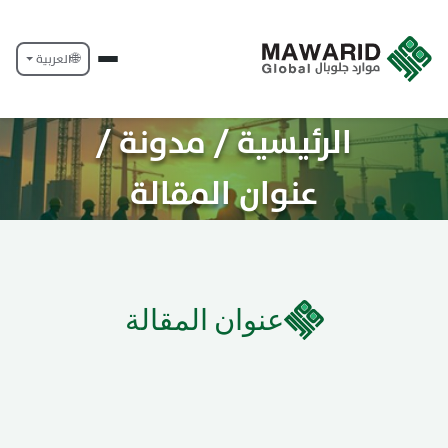
🌐
العربية
الرئيسية / مدونة /
عنوان المقالة
عنوان المقالة