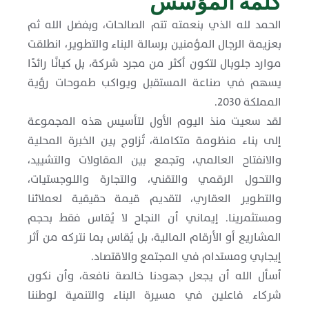
كلمة المؤسس
الحمد لله الذي بنعمته تتم الصالحات، وبفضل الله ثم
بعزيمة الرجال المؤمنين برسالة البناء والتطوير، انطلقت
موارد جلوبال لتكون أكثر من مجرد شركة، بل كيانًا رائدًا
يسهم في صناعة المستقبل ويواكب طموحات رؤية
المملكة 2030.
لقد سعيت منذ اليوم الأول لتأسيس هذه المجموعة
إلى بناء منظومة متكاملة، تُزاوج بين الخبرة المحلية
والانفتاح العالمي، وتجمع بين المقاولات والتشييد،
والتحول الرقمي والتقني، والتجارة واللوجستيات،
والتطوير العقاري، لتقديم قيمة حقيقية لعملائنا
ومستثمرينا. إيماني أن النجاح لا يُقاس فقط بحجم
المشاريع أو الأرقام المالية، بل يُقاس بما نتركه من أثر
إيجابي ومستدام في المجتمع والاقتصاد.
أسأل الله أن يجعل جهودنا خالصة نافعة، وأن نكون
شركاء فاعلين في مسيرة البناء والتنمية لوطننا